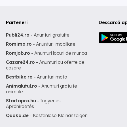
Parteneri
Descarcă ap
Publi24.ro
- Anunturi gratuite
Romimo.ro
- Anunturi imobiliare
Romjob.ro
- Anunturi locuri de munca
Cazare24.ro
- Anunturi cu oferte de
cazare
Bestbike.ro
- Anunturi moto
Animalutul.ro
- Anunturi gratuite
animale
Startapro.hu
- Ingyenes
Apróhirdetés
Quoka.de
- Kostenlose Kleinanzeigen