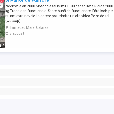
Stivuitor de vanzare
1
fabricatie an 2000.Motor diesel Isuzu 1600 capacitate.Ridica 2000
kg.Translatie funcționala. Stare bună de funcționare. Fără Iscir, ptr
nu am avut nevoie.La.cerere pot trimite un clip video.Pe nr de tel.
(watsap).
Tamadau Mare, Calarasi
3 august
6