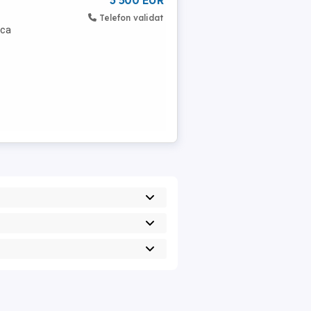
3 500 EUR
Telefon validat
 ca