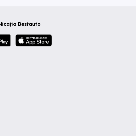
licația Bestauto