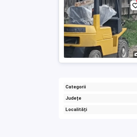
Categorii
Județe
Localități