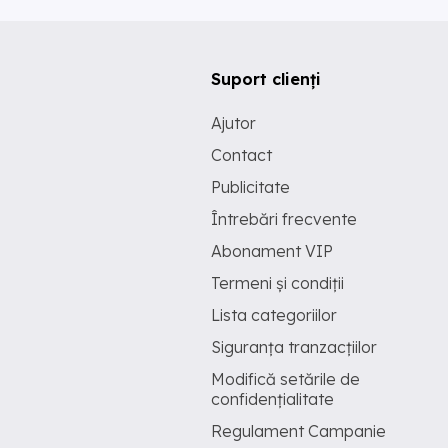
Suport clienți
Ajutor
Contact
Publicitate
Întrebări frecvente
Abonament VIP
Termeni și condiții
Lista categoriilor
Siguranța tranzacțiilor
Modifică setările de
confidențialitate
Regulament Campanie