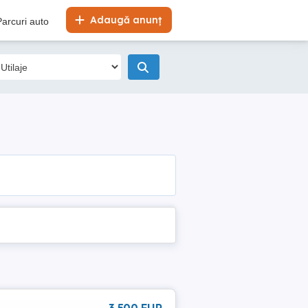
Adaugă anunț
Parcuri auto