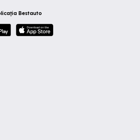
licația Bestauto