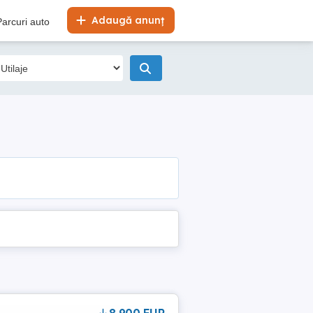
Adaugă anunț
Parcuri auto