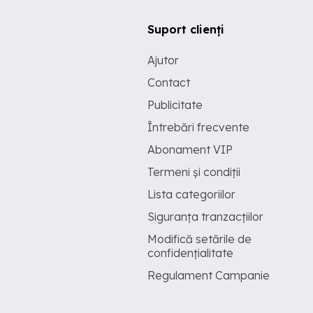
Suport clienți
Ajutor
Contact
Publicitate
Întrebări frecvente
Abonament VIP
Termeni și condiții
Lista categoriilor
Siguranța tranzacțiilor
Modifică setările de
confidențialitate
Regulament Campanie