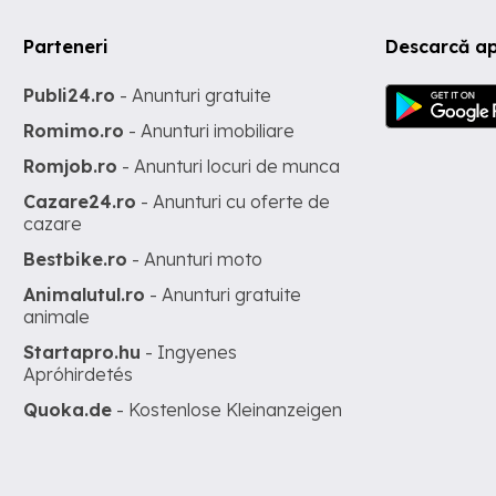
Parteneri
Descarcă ap
Publi24.ro
- Anunturi gratuite
Romimo.ro
- Anunturi imobiliare
Romjob.ro
- Anunturi locuri de munca
Cazare24.ro
- Anunturi cu oferte de
cazare
Bestbike.ro
- Anunturi moto
Animalutul.ro
- Anunturi gratuite
animale
Startapro.hu
- Ingyenes
Apróhirdetés
Quoka.de
- Kostenlose Kleinanzeigen