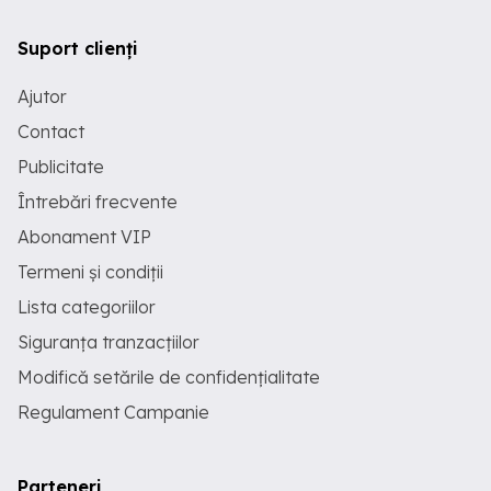
Suport clienți
Ajutor
Contact
Publicitate
Întrebări frecvente
Abonament VIP
Termeni și condiții
Lista categoriilor
Siguranța tranzacțiilor
Modifică setările de confidențialitate
Regulament Campanie
Parteneri