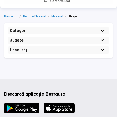
Telefon validat
Bestauto
Bistrita-Nasaud
Nasaud
Utilaje
Categorii
Județe
Localități
Descarcă aplicația Bestauto