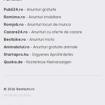
Publi24.ro
- Anunturi gratuite
Romimo.ro
- Anunturi imobiliare
Romjob.ro
- Anunturi locuri de munca
Cazare24.ro
- Anunturi cu oferte de cazare
Bestbike.ro
- Anunturi moto
Animalutul.ro
- Anunturi gratuite animale
Startapro.hu
- Ingyenes Apróhirdetés
Quoka.de
- Kostenlose Kleinanzeigen
© 2026 Bestauto.ro
26.08.06.c0c206c