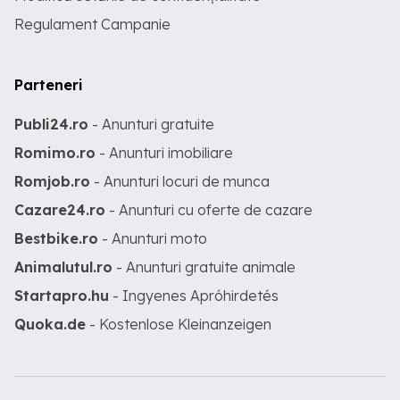
Regulament Campanie
Parteneri
Publi24.ro
- Anunturi gratuite
Romimo.ro
- Anunturi imobiliare
Romjob.ro
- Anunturi locuri de munca
Cazare24.ro
- Anunturi cu oferte de cazare
Bestbike.ro
- Anunturi moto
Animalutul.ro
- Anunturi gratuite animale
Startapro.hu
- Ingyenes Apróhirdetés
Quoka.de
- Kostenlose Kleinanzeigen