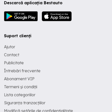
Descarcă aplicația Bestauto
Suport clienți
Ajutor
Contact
Publicitate
Întrebări frecvente
Abonament VIP
Termeni și condiții
Lista categoriilor
Siguranța tranzacțiilor
Modifică setările de confidențialitate