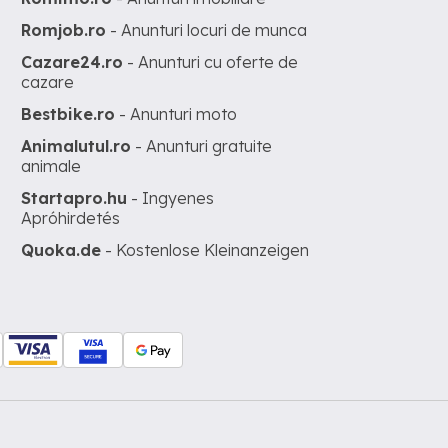
Romjob.ro
- Anunturi locuri de munca
Cazare24.ro
- Anunturi cu oferte de
cazare
Bestbike.ro
- Anunturi moto
Animalutul.ro
- Anunturi gratuite
animale
Startapro.hu
- Ingyenes
Apróhirdetés
Quoka.de
- Kostenlose Kleinanzeigen