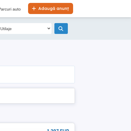
Adaugă anunț
Parcuri auto