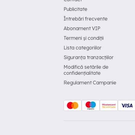
Publicitate
Întrebări frecvente
Abonament VIP
Termeni și condiții
Lista categoriilor
Siguranța tranzacțiilor
Modifică setările de
confidențialitate
Regulament Campanie