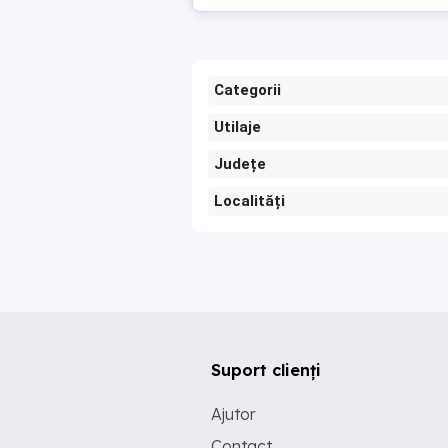
Categorii
Utilaje
Județe
Localități
Suport clienți
Ajutor
Contact