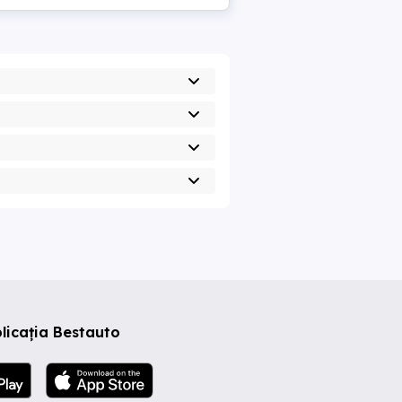
licația Bestauto