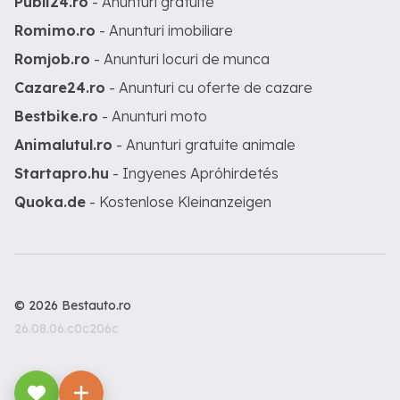
Publi24.ro
- Anunturi gratuite
Romimo.ro
- Anunturi imobiliare
Romjob.ro
- Anunturi locuri de munca
Cazare24.ro
- Anunturi cu oferte de cazare
Bestbike.ro
- Anunturi moto
Animalutul.ro
- Anunturi gratuite animale
Startapro.hu
- Ingyenes Apróhirdetés
Quoka.de
- Kostenlose Kleinanzeigen
© 2026 Bestauto.ro
26.08.06.c0c206c