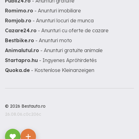
Publi24.ro
- Anunturi gratuite
Romimo.ro
- Anunturi imobiliare
Romjob.ro
- Anunturi locuri de munca
Cazare24.ro
- Anunturi cu oferte de cazare
Bestbike.ro
- Anunturi moto
Animalutul.ro
- Anunturi gratuite animale
Startapro.hu
- Ingyenes Apróhirdetés
Quoka.de
- Kostenlose Kleinanzeigen
© 2026 Bestauto.ro
26.08.06.c0c206c