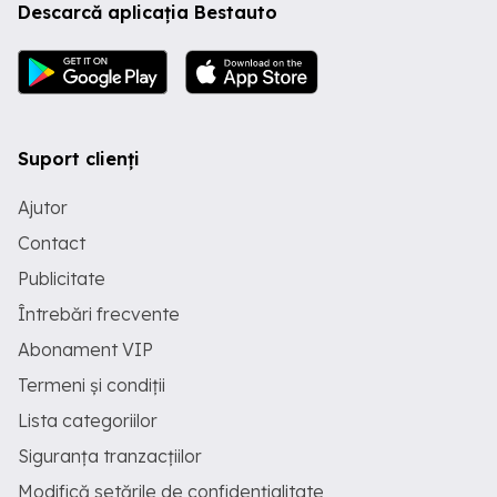
Descarcă aplicația Bestauto
Suport clienți
Ajutor
Contact
Publicitate
Întrebări frecvente
Abonament VIP
Termeni și condiții
Lista categoriilor
Siguranța tranzacțiilor
Modifică setările de confidențialitate