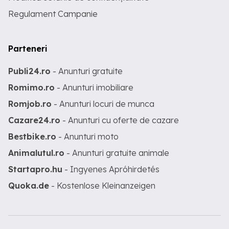
Regulament Campanie
Parteneri
Publi24.ro
- Anunturi gratuite
Romimo.ro
- Anunturi imobiliare
Romjob.ro
- Anunturi locuri de munca
Cazare24.ro
- Anunturi cu oferte de cazare
Bestbike.ro
- Anunturi moto
Animalutul.ro
- Anunturi gratuite animale
Startapro.hu
- Ingyenes Apróhirdetés
Quoka.de
- Kostenlose Kleinanzeigen