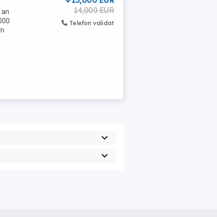
13,000 EUR
14,000 EUR
 an
.000
Telefon validat
în