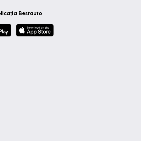
licația Bestauto