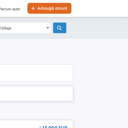
Adaugă anunț
Parcuri auto