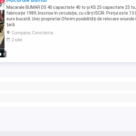
Macarale Bumar
1
Macarale BUMAR DS 40 capacitate 40 to și KS 25 capacitate 25 to,
fabricație 1989, înscrise în circulație, cu cărți ISCIR. Prețul este 13
euro bucată. Unic proprietar.Oferim posibilități de relocare oriunde 
țară.
Cumpana, Constanta
2 iulie
2