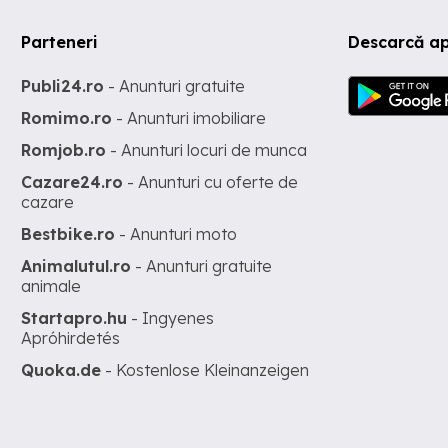
Parteneri
Descarcă ap
Publi24.ro
- Anunturi gratuite
Romimo.ro
- Anunturi imobiliare
Romjob.ro
- Anunturi locuri de munca
Cazare24.ro
- Anunturi cu oferte de
cazare
Bestbike.ro
- Anunturi moto
Animalutul.ro
- Anunturi gratuite
animale
Startapro.hu
- Ingyenes
Apróhirdetés
Quoka.de
- Kostenlose Kleinanzeigen