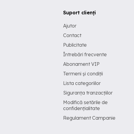
Suport clienți
Ajutor
Contact
Publicitate
Întrebări frecvente
Abonament VIP
Termeni și condiții
Lista categoriilor
Siguranța tranzacțiilor
Modifică setările de
confidențialitate
Regulament Campanie