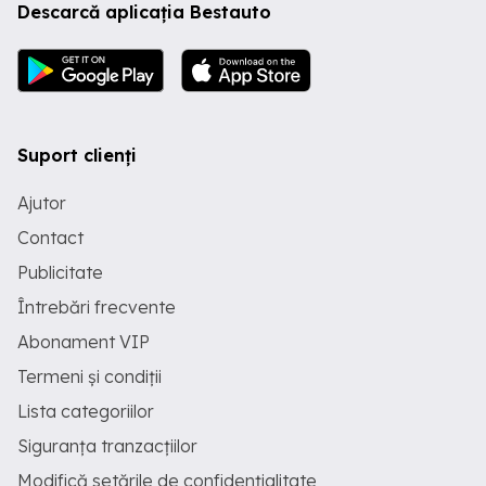
Descarcă aplicația Bestauto
Suport clienți
Ajutor
Contact
Publicitate
Întrebări frecvente
Abonament VIP
Termeni și condiții
Lista categoriilor
Siguranța tranzacțiilor
Modifică setările de confidențialitate