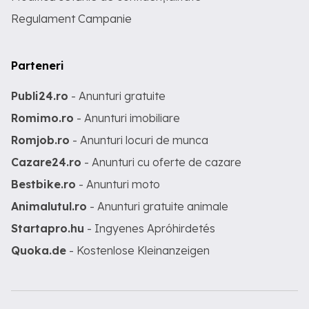
Regulament Campanie
Parteneri
Publi24.ro
- Anunturi gratuite
Romimo.ro
- Anunturi imobiliare
Romjob.ro
- Anunturi locuri de munca
Cazare24.ro
- Anunturi cu oferte de cazare
Bestbike.ro
- Anunturi moto
Animalutul.ro
- Anunturi gratuite animale
Startapro.hu
- Ingyenes Apróhirdetés
Quoka.de
- Kostenlose Kleinanzeigen