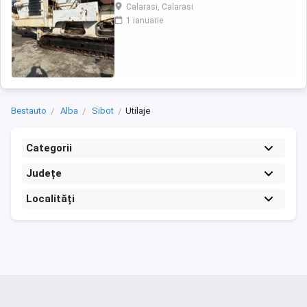
Calarasi, Calarasi
1 ianuarie
Bestauto
Alba
Sibot
Utilaje
Categorii
Județe
Localități