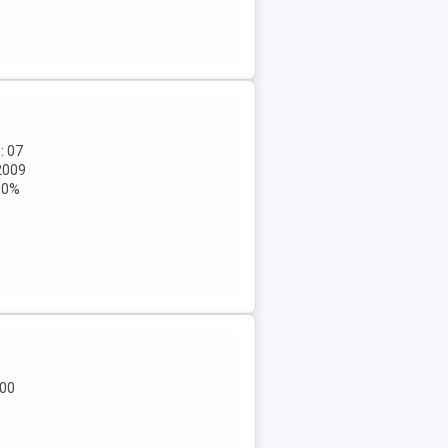
: 07
2009
 80%
500