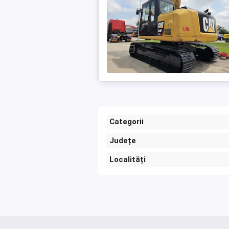
Categorii
Județe
Localități