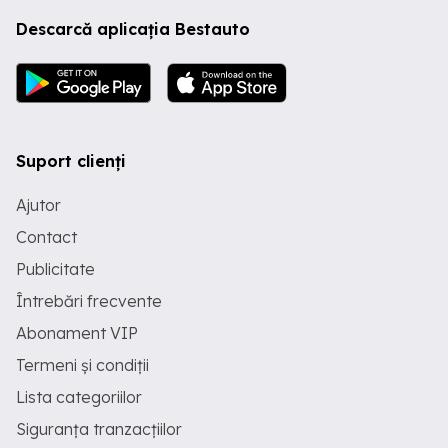
Descarcă aplicația Bestauto
Suport clienți
Ajutor
Contact
Publicitate
Întrebări frecvente
Abonament VIP
Termeni și condiții
Lista categoriilor
Siguranța tranzacțiilor