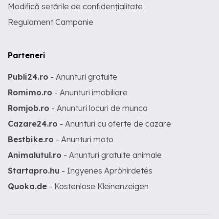
Modifică setările de confidențialitate
Regulament Campanie
Parteneri
Publi24.ro
- Anunturi gratuite
Romimo.ro
- Anunturi imobiliare
Romjob.ro
- Anunturi locuri de munca
Cazare24.ro
- Anunturi cu oferte de cazare
Bestbike.ro
- Anunturi moto
Animalutul.ro
- Anunturi gratuite animale
Startapro.hu
- Ingyenes Apróhirdetés
Quoka.de
- Kostenlose Kleinanzeigen