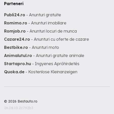
Parteneri
Publi24.ro
- Anunturi gratuite
Romimo.ro
- Anunturi imobiliare
Romjob.ro
- Anunturi locuri de munca
Cazare24.ro
- Anunturi cu oferte de cazare
Bestbike.ro
- Anunturi moto
Animalutul.ro
- Anunturi gratuite animale
Startapro.hu
- Ingyenes Apróhirdetés
Quoka.de
- Kostenlose Kleinanzeigen
© 2026 Bestauto.ro
26.08.10.2c792b3