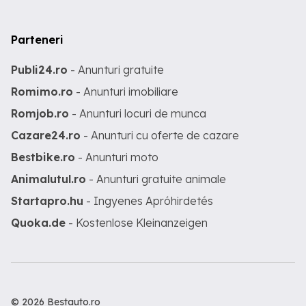
Parteneri
Publi24.ro
- Anunturi gratuite
Romimo.ro
- Anunturi imobiliare
Romjob.ro
- Anunturi locuri de munca
Cazare24.ro
- Anunturi cu oferte de cazare
Bestbike.ro
- Anunturi moto
Animalutul.ro
- Anunturi gratuite animale
Startapro.hu
- Ingyenes Apróhirdetés
Quoka.de
- Kostenlose Kleinanzeigen
© 2026 Bestauto.ro