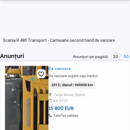
Scania R 480 Transport - Camioane second hand de vanzare
Anunțuri
20
50
Anunțuri pe pagină:
De vanzare
De vanzare urgent cap tractor
2013 | diesel | 940000 km
Targu Mures, Mures
azi 09:21
15 800 EUR
Telefon validat