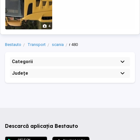
4
Bestauto
Transport
scania
r 480
Categorii
Județe
Descarcă aplicația Bestauto