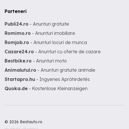
Parteneri
Publi24.ro
- Anunturi gratuite
Romimo.ro
- Anunturi imobiliare
Romjob.ro
- Anunturi locuri de munca
Cazare24.ro
- Anunturi cu oferte de cazare
Bestbike.ro
- Anunturi moto
Animalutul.ro
- Anunturi gratuite animale
Startapro.hu
- Ingyenes Apróhirdetés
Quoka.de
- Kostenlose Kleinanzeigen
© 2026 Bestauto.ro