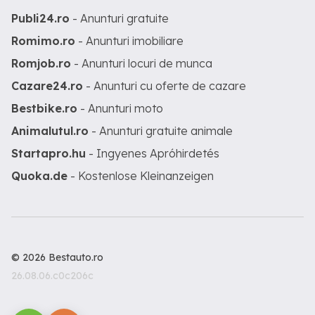
Publi24.ro
- Anunturi gratuite
Romimo.ro
- Anunturi imobiliare
Romjob.ro
- Anunturi locuri de munca
Cazare24.ro
- Anunturi cu oferte de cazare
Bestbike.ro
- Anunturi moto
Animalutul.ro
- Anunturi gratuite animale
Startapro.hu
- Ingyenes Apróhirdetés
Quoka.de
- Kostenlose Kleinanzeigen
© 2026 Bestauto.ro
26.08.06.c0c206c