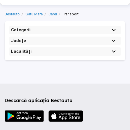
Bestauto
Satu Mare
Carei
Transport
Categorii
Județe
Localități
Descarcă aplicația Bestauto