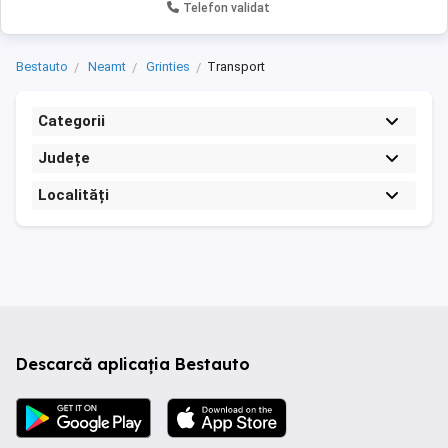
Telefon validat
Bestauto
Neamt
Grinties
Transport
Categorii
Județe
Localități
Descarcă aplicația Bestauto