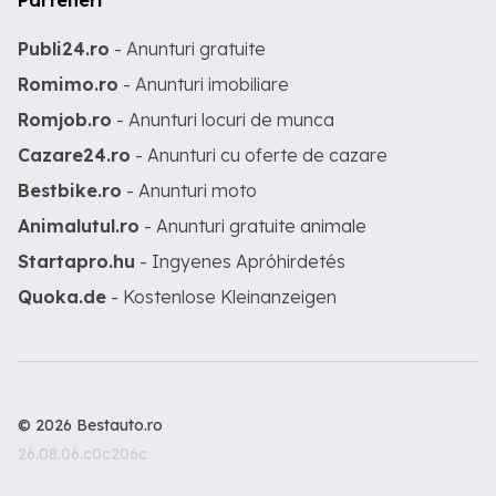
Parteneri
Publi24.ro
- Anunturi gratuite
Romimo.ro
- Anunturi imobiliare
Romjob.ro
- Anunturi locuri de munca
Cazare24.ro
- Anunturi cu oferte de cazare
Bestbike.ro
- Anunturi moto
Animalutul.ro
- Anunturi gratuite animale
Startapro.hu
- Ingyenes Apróhirdetés
Quoka.de
- Kostenlose Kleinanzeigen
© 2026 Bestauto.ro
26.08.06.c0c206c