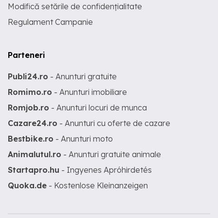
Modifică setările de confidențialitate
Regulament Campanie
Parteneri
Publi24.ro
- Anunturi gratuite
Romimo.ro
- Anunturi imobiliare
Romjob.ro
- Anunturi locuri de munca
Cazare24.ro
- Anunturi cu oferte de cazare
Bestbike.ro
- Anunturi moto
Animalutul.ro
- Anunturi gratuite animale
Startapro.hu
- Ingyenes Apróhirdetés
Quoka.de
- Kostenlose Kleinanzeigen