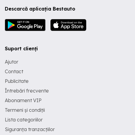
Descarcă aplicația Bestauto
Suport clienți
Ajutor
Contact
Publicitate
Întrebări frecvente
Abonament VIP
Termeni și condiții
Lista categoriilor
Siguranța tranzacțiilor