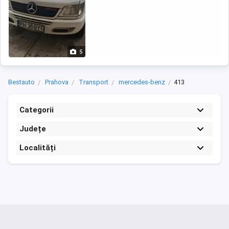
5
Bestauto
Prahova
Transport
mercedes-benz
413
Categorii
Județe
Localități