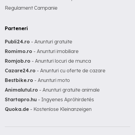
Regulament Campanie
Parteneri
Publi24.ro
- Anunturi gratuite
Romimo.ro
- Anunturi imobiliare
Romjob.ro
- Anunturi locuri de munca
Cazare24.ro
- Anunturi cu oferte de cazare
Bestbike.ro
- Anunturi moto
Animalutul.ro
- Anunturi gratuite animale
Startapro.hu
- Ingyenes Apróhirdetés
Quoka.de
- Kostenlose Kleinanzeigen