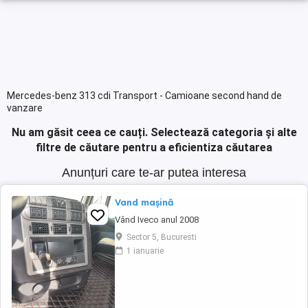
Mercedes-benz 313 cdi Transport - Camioane second hand de
vanzare
Nu am găsit ceea ce cauți.
Selectează categoria și alte
filtre de căutare pentru a eficientiza căutarea
Anunțuri care te-ar putea interesa
Vand mașină
Vând Iveco anul 2008
Sector 5, Bucuresti
1 ianuarie