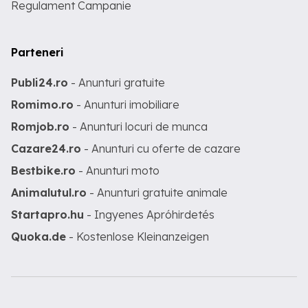
Regulament Campanie
Parteneri
Publi24.ro
- Anunturi gratuite
Romimo.ro
- Anunturi imobiliare
Romjob.ro
- Anunturi locuri de munca
Cazare24.ro
- Anunturi cu oferte de cazare
Bestbike.ro
- Anunturi moto
Animalutul.ro
- Anunturi gratuite animale
Startapro.hu
- Ingyenes Apróhirdetés
Quoka.de
- Kostenlose Kleinanzeigen