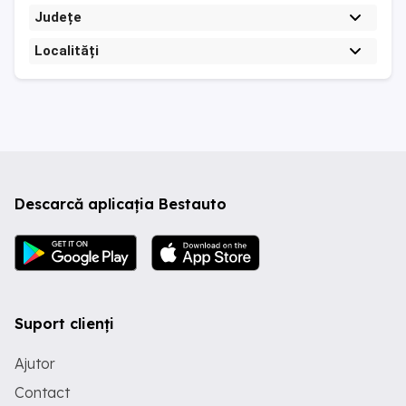
Județe
Localități
Descarcă aplicația Bestauto
Suport clienți
Ajutor
Contact