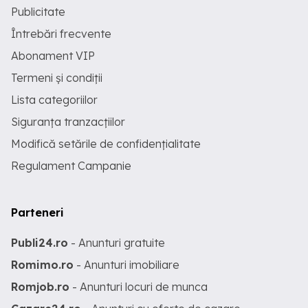
Publicitate
Întrebări frecvente
Abonament VIP
Termeni și condiții
Lista categoriilor
Siguranța tranzacțiilor
Modifică setările de confidențialitate
Regulament Campanie
Parteneri
Publi24.ro
- Anunturi gratuite
Romimo.ro
- Anunturi imobiliare
Romjob.ro
- Anunturi locuri de munca