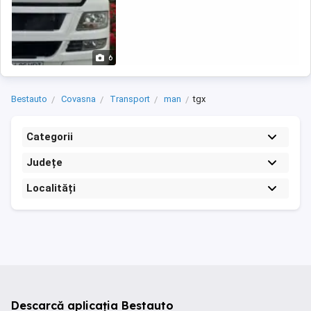
6
Bestauto
Covasna
Transport
man
tgx
Categorii
Județe
Localități
Descarcă aplicația Bestauto