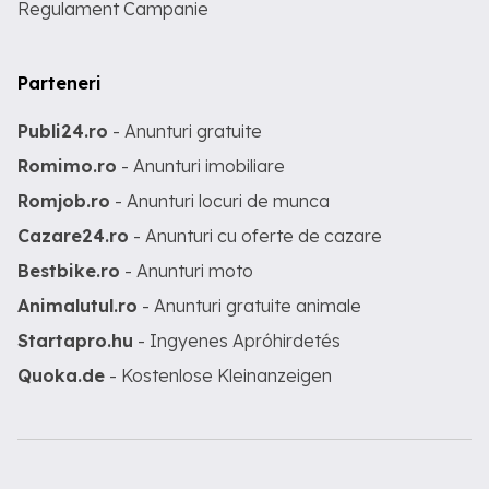
Regulament Campanie
Parteneri
Publi24.ro
- Anunturi gratuite
Romimo.ro
- Anunturi imobiliare
Romjob.ro
- Anunturi locuri de munca
Cazare24.ro
- Anunturi cu oferte de cazare
Bestbike.ro
- Anunturi moto
Animalutul.ro
- Anunturi gratuite animale
Startapro.hu
- Ingyenes Apróhirdetés
Quoka.de
- Kostenlose Kleinanzeigen