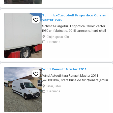
Schmitz-Cargobull Frigorifică Carrier
Vector I950
Schmitz-Cargobull Frigorifică Carrier Vector
I950 an fabricație: 2015 caroserie: hard-shell
Sistem frigorific Carrier Vector I950 Caroserie
Cluj-Napoca, Cluj
izolată două axe liftante picioare paleți dublii
1 ianuarie
FRC valabil 2027 dublă temperatură panou
dublu Ideală pentru transport frigorific Stare
foarte bună de ...
Vând Renault Master 2011
Vând Autoutilitara Renault Master 2011
,420000 km , stare buna de funcționare ,arcuri
duble pe spate.VT iunie 2027.Asigurarea
Sibiu, Sibiu
expira în 12.08.2026
1 ianuarie