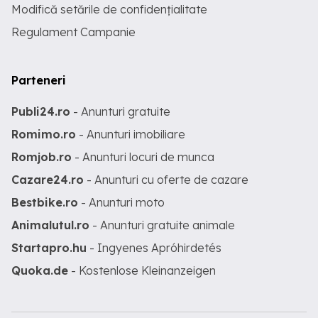
Modifică setările de confidențialitate
Regulament Campanie
Parteneri
Publi24.ro
- Anunturi gratuite
Romimo.ro
- Anunturi imobiliare
Romjob.ro
- Anunturi locuri de munca
Cazare24.ro
- Anunturi cu oferte de cazare
Bestbike.ro
- Anunturi moto
Animalutul.ro
- Anunturi gratuite animale
Startapro.hu
- Ingyenes Apróhirdetés
Quoka.de
- Kostenlose Kleinanzeigen