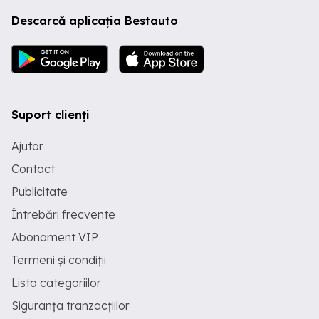
Descarcă aplicația Bestauto
Suport clienți
Ajutor
Contact
Publicitate
Întrebări frecvente
Abonament VIP
Termeni și condiții
Lista categoriilor
Siguranța tranzacțiilor