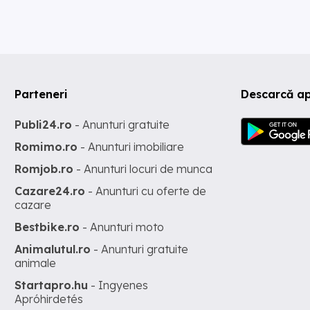
Parteneri
Descarcă ap
Publi24.ro
- Anunturi gratuite
Romimo.ro
- Anunturi imobiliare
Romjob.ro
- Anunturi locuri de munca
Cazare24.ro
- Anunturi cu oferte de
cazare
Bestbike.ro
- Anunturi moto
Animalutul.ro
- Anunturi gratuite
animale
Startapro.hu
- Ingyenes
Apróhirdetés