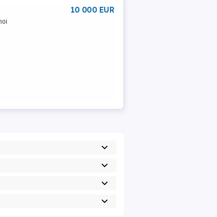
10 000 EUR
noi