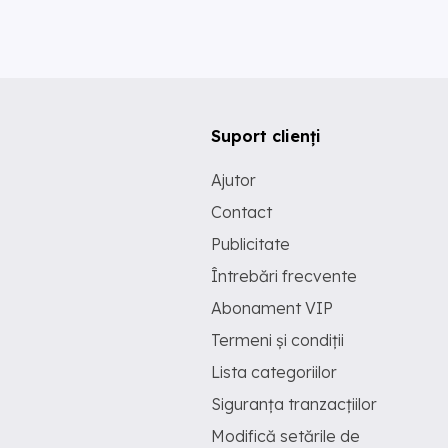
Suport clienți
Ajutor
Contact
Publicitate
Întrebări frecvente
Abonament VIP
Termeni și condiții
Lista categoriilor
Siguranța tranzacțiilor
Modifică setările de