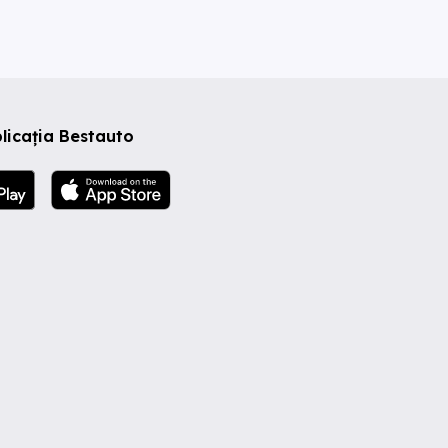
licația Bestauto