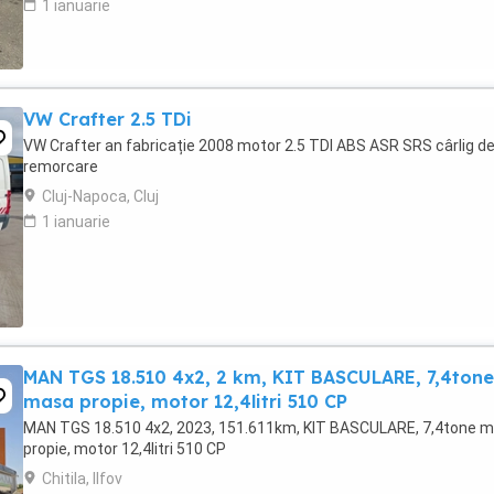
1 ianuarie
VW Crafter 2.5 TDi
VW Crafter an fabricație 2008 motor 2.5 TDI ABS ASR SRS cârlig d
remorcare
Cluj-Napoca, Cluj
1 ianuarie
MAN TGS 18.510 4x2, 2 km, KIT BASCULARE, 7,4tone
masa propie, motor 12,4litri 510 CP
MAN TGS 18.510 4x2, 2023, 151.611km, KIT BASCULARE, 7,4tone 
propie, motor 12,4litri 510 CP
Chitila, Ilfov