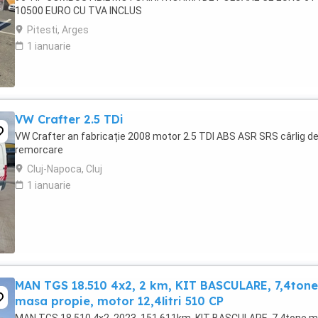
10500 EURO CU TVA INCLUS
Pitesti, Arges
1 ianuarie
VW Crafter 2.5 TDi
VW Crafter an fabricație 2008 motor 2.5 TDI ABS ASR SRS cârlig d
remorcare
Cluj-Napoca, Cluj
1 ianuarie
MAN TGS 18.510 4x2, 2 km, KIT BASCULARE, 7,4tone
masa propie, motor 12,4litri 510 CP