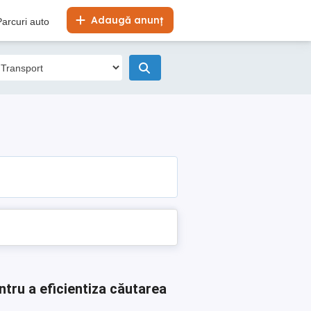
Adaugă anunț
Parcuri auto
ntru a eficientiza căutarea