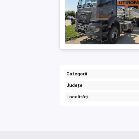
Categorii
Județe
Localități