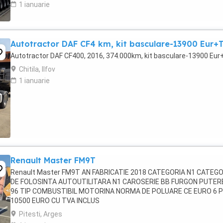
1 ianuarie
Autotractor DAF CF4 km, kit basculare-13900 Eur+
Autotractor DAF CF400, 2016, 374.000km, kit basculare-13900 Eu
Chitila, Ilfov
1 ianuarie
Renault Master FM9T
Renault Master FM9T AN FABRICATIE 2018 CATEGORIA N1 CATEGO
DE FOLOSINTA AUTOUTILITARA N1 CAROSERIE BB FURGON PUTER
96 TIP COMBUSTIBIL MOTORINA NORMA DE POLUARE CE EURO 6 
10500 EURO CU TVA INCLUS
Pitesti, Arges