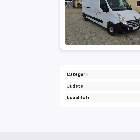
Categorii
Județe
Localități