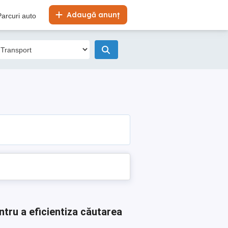
Adaugă anunț
Parcuri auto
ntru a eficientiza căutarea