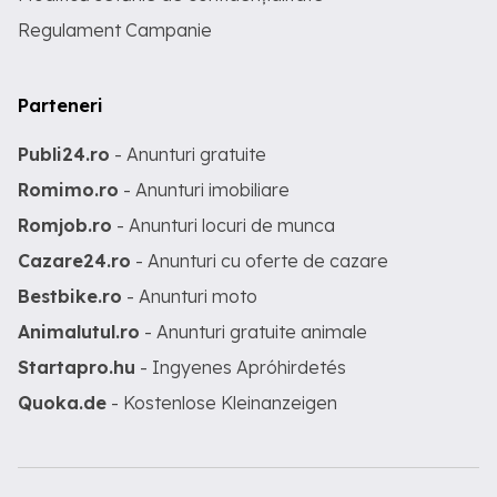
Regulament Campanie
Parteneri
Publi24.ro
- Anunturi gratuite
Romimo.ro
- Anunturi imobiliare
Romjob.ro
- Anunturi locuri de munca
Cazare24.ro
- Anunturi cu oferte de cazare
Bestbike.ro
- Anunturi moto
Animalutul.ro
- Anunturi gratuite animale
Startapro.hu
- Ingyenes Apróhirdetés
Quoka.de
- Kostenlose Kleinanzeigen