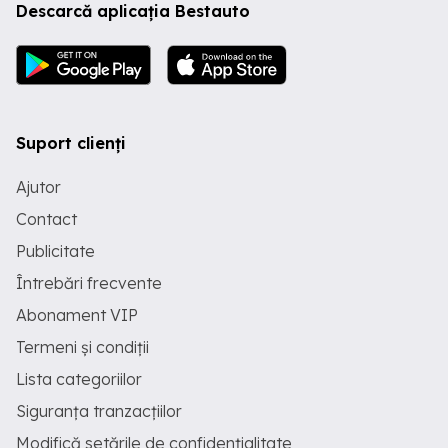
Descarcă aplicația Bestauto
Suport clienți
Ajutor
Contact
Publicitate
Întrebări frecvente
Abonament VIP
Termeni și condiții
Lista categoriilor
Siguranța tranzacțiilor
Modifică setările de confidențialitate