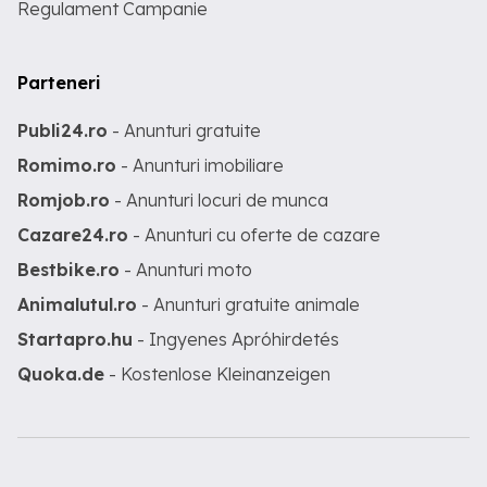
Regulament Campanie
Parteneri
Publi24.ro
- Anunturi gratuite
Romimo.ro
- Anunturi imobiliare
Romjob.ro
- Anunturi locuri de munca
Cazare24.ro
- Anunturi cu oferte de cazare
Bestbike.ro
- Anunturi moto
Animalutul.ro
- Anunturi gratuite animale
Startapro.hu
- Ingyenes Apróhirdetés
Quoka.de
- Kostenlose Kleinanzeigen