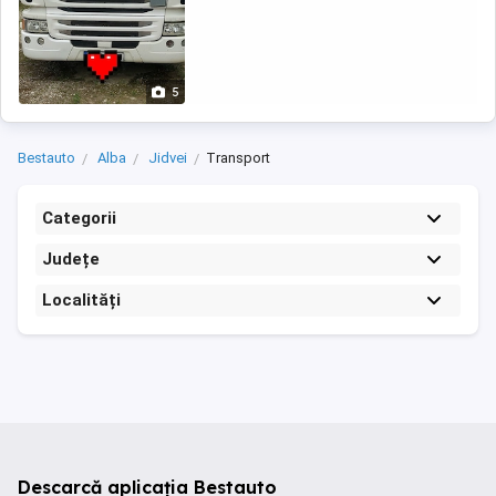
5
Bestauto
Alba
Jidvei
Transport
Categorii
Județe
Localități
Descarcă aplicația Bestauto