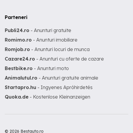
Parteneri
Publi24.ro
- Anunturi gratuite
Romimo.ro
- Anunturi imobiliare
Romjob.ro
- Anunturi locuri de munca
Cazare24.ro
- Anunturi cu oferte de cazare
Bestbike.ro
- Anunturi moto
Animalutul.ro
- Anunturi gratuite animale
Startapro.hu
- Ingyenes Apróhirdetés
Quoka.de
- Kostenlose Kleinanzeigen
© 2026 Bestauto.ro