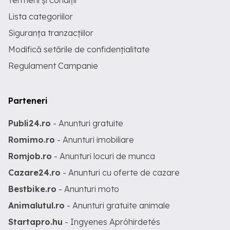
Termeni și condiții
Lista categoriilor
Siguranța tranzacțiilor
Modifică setările de confidențialitate
Regulament Campanie
Parteneri
Publi24.ro
- Anunturi gratuite
Romimo.ro
- Anunturi imobiliare
Romjob.ro
- Anunturi locuri de munca
Cazare24.ro
- Anunturi cu oferte de cazare
Bestbike.ro
- Anunturi moto
Animalutul.ro
- Anunturi gratuite animale
Startapro.hu
- Ingyenes Apróhirdetés