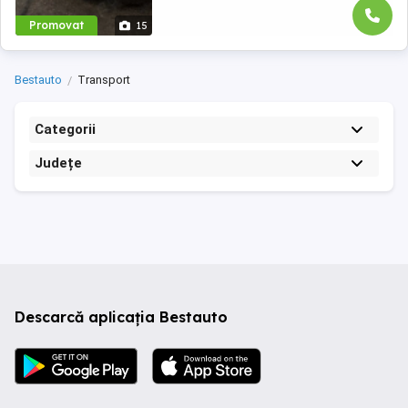
Promovat
15
Bestauto
Transport
Categorii
Județe
Descarcă aplicația Bestauto