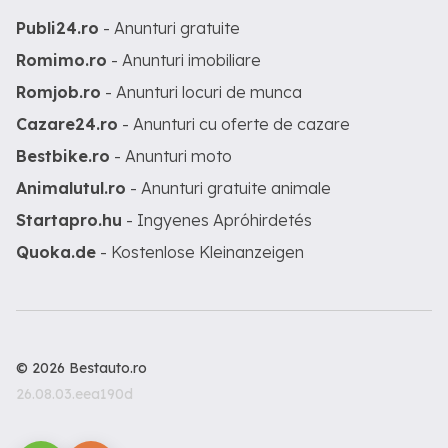
Publi24.ro
- Anunturi gratuite
Romimo.ro
- Anunturi imobiliare
Romjob.ro
- Anunturi locuri de munca
Cazare24.ro
- Anunturi cu oferte de cazare
Bestbike.ro
- Anunturi moto
Animalutul.ro
- Anunturi gratuite animale
Startapro.hu
- Ingyenes Apróhirdetés
Quoka.de
- Kostenlose Kleinanzeigen
© 2026 Bestauto.ro
26.08.03.eea190d