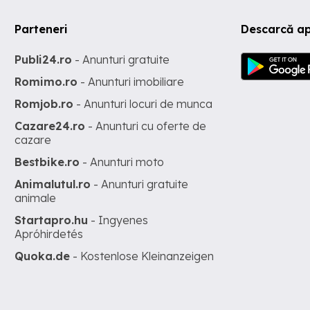
Parteneri
Descarcă ap
Publi24.ro
- Anunturi gratuite
Romimo.ro
- Anunturi imobiliare
Romjob.ro
- Anunturi locuri de munca
Cazare24.ro
- Anunturi cu oferte de
cazare
Bestbike.ro
- Anunturi moto
Animalutul.ro
- Anunturi gratuite
animale
Startapro.hu
- Ingyenes
Apróhirdetés
Quoka.de
- Kostenlose Kleinanzeigen