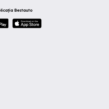
licația Bestauto