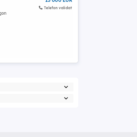
13 000 EUR
Telefon validat
agon