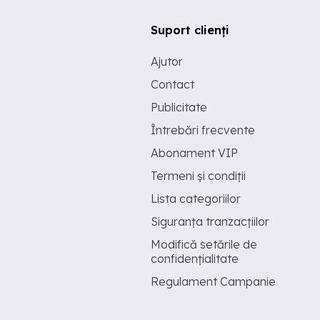
Suport clienți
Ajutor
Contact
Publicitate
Întrebări frecvente
Abonament VIP
Termeni și condiții
Lista categoriilor
Siguranța tranzacțiilor
Modifică setările de
confidențialitate
Regulament Campanie