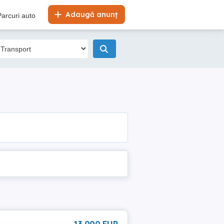
Adaugă anunț
Parcuri auto