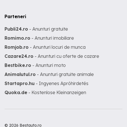
Parteneri
Publi24.ro
- Anunturi gratuite
Romimo.ro
- Anunturi imobiliare
Romjob.ro
- Anunturi locuri de munca
Cazare24.ro
- Anunturi cu oferte de cazare
Bestbike.ro
- Anunturi moto
Animalutul.ro
- Anunturi gratuite animale
Startapro.hu
- Ingyenes Apróhirdetés
Quoka.de
- Kostenlose Kleinanzeigen
© 2026 Bestauto.ro