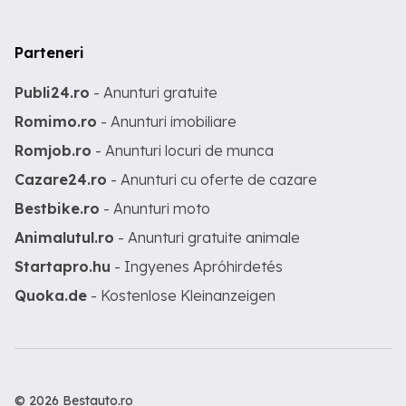
Parteneri
Publi24.ro
- Anunturi gratuite
Romimo.ro
- Anunturi imobiliare
Romjob.ro
- Anunturi locuri de munca
Cazare24.ro
- Anunturi cu oferte de cazare
Bestbike.ro
- Anunturi moto
Animalutul.ro
- Anunturi gratuite animale
Startapro.hu
- Ingyenes Apróhirdetés
Quoka.de
- Kostenlose Kleinanzeigen
© 2026 Bestauto.ro