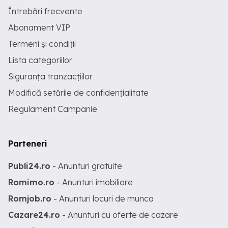
Întrebări frecvente
Abonament VIP
Termeni și condiții
Lista categoriilor
Siguranța tranzacțiilor
Modifică setările de confidențialitate
Regulament Campanie
Parteneri
Publi24.ro
- Anunturi gratuite
Romimo.ro
- Anunturi imobiliare
Romjob.ro
- Anunturi locuri de munca
Cazare24.ro
- Anunturi cu oferte de cazare