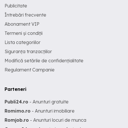
Publicitate
Întrebări frecvente
Abonament VIP
Termeni și condiții
Lista categoriilor
Siguranța tranzacțiilor
Modifică setările de confidențialitate
Regulament Campanie
Parteneri
Publi24.ro
- Anunturi gratuite
Romimo.ro
- Anunturi imobiliare
Romjob.ro
- Anunturi locuri de munca