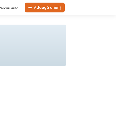
Adaugă anunț
Parcuri auto