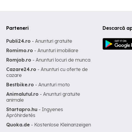
Parteneri
Descarcă ap
Publi24.ro
- Anunturi gratuite
Romimo.ro
- Anunturi imobiliare
Romjob.ro
- Anunturi locuri de munca
Cazare24.ro
- Anunturi cu oferte de
cazare
Bestbike.ro
- Anunturi moto
Animalutul.ro
- Anunturi gratuite
animale
Startapro.hu
- Ingyenes
Apróhirdetés
Quoka.de
- Kostenlose Kleinanzeigen