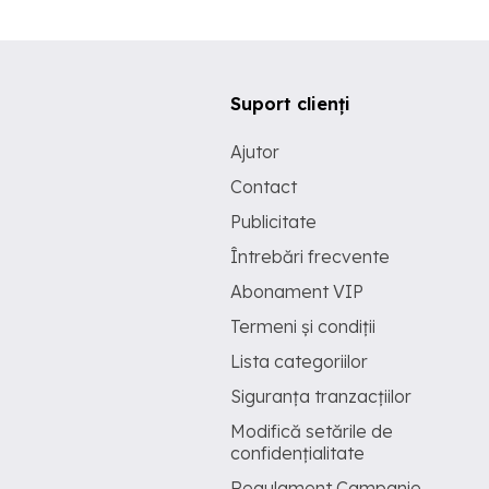
Suport clienți
Ajutor
Contact
Publicitate
Întrebări frecvente
Abonament VIP
Termeni și condiții
Lista categoriilor
Siguranța tranzacțiilor
Modifică setările de
confidențialitate
Regulament Campanie