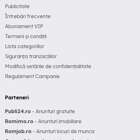
Publicitate
Întrebări frecvente
Abonament VIP
Termeni și condiții
Lista categoriilor
Siguranța tranzacțiilor
Modifică setările de confidențialitate
Regulament Campanie
Parteneri
Publi24.ro
- Anunturi gratuite
Romimo.ro
- Anunturi imobiliare
Romjob.ro
- Anunturi locuri de munca