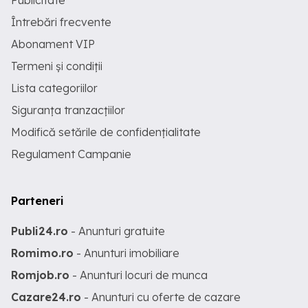
Publicitate
Întrebări frecvente
Abonament VIP
Termeni și condiții
Lista categoriilor
Siguranța tranzacțiilor
Modifică setările de confidențialitate
Regulament Campanie
Parteneri
Publi24.ro
- Anunturi gratuite
Romimo.ro
- Anunturi imobiliare
Romjob.ro
- Anunturi locuri de munca
Cazare24.ro
- Anunturi cu oferte de cazare