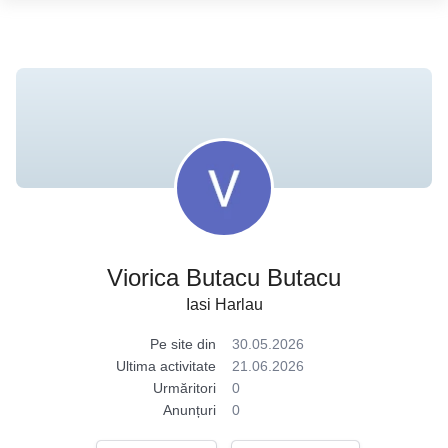
Viorica Butacu Butacu
Iasi Harlau
Pe site din
30.05.2026
Ultima activitate
21.06.2026
Urmăritori
0
Anunțuri
0