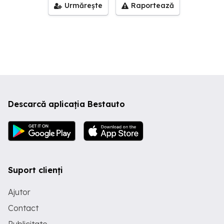
Urmărește
Raportează
Descarcă aplicația Bestauto
Suport clienți
Ajutor
Contact