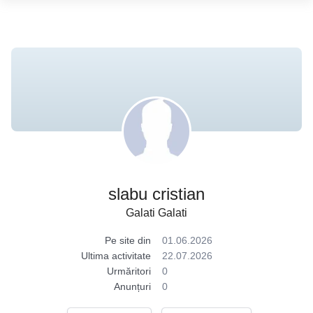
slabu cristian
Galati Galati
Pe site din
01.06.2026
Ultima activitate
22.07.2026
Urmăritori
0
Anunțuri
0