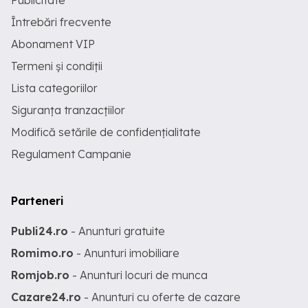
Publicitate
Întrebări frecvente
Abonament VIP
Termeni și condiții
Lista categoriilor
Siguranța tranzacțiilor
Modifică setările de confidențialitate
Regulament Campanie
Parteneri
Publi24.ro
- Anunturi gratuite
Romimo.ro
- Anunturi imobiliare
Romjob.ro
- Anunturi locuri de munca
Cazare24.ro
- Anunturi cu oferte de cazare