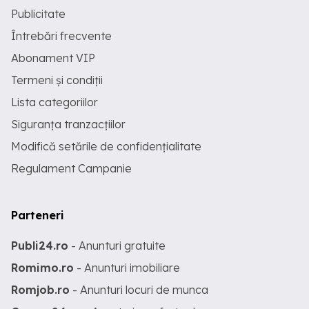
Publicitate
Întrebări frecvente
Abonament VIP
Termeni și condiții
Lista categoriilor
Siguranța tranzacțiilor
Modifică setările de confidențialitate
Regulament Campanie
Parteneri
Publi24.ro
- Anunturi gratuite
Romimo.ro
- Anunturi imobiliare
Romjob.ro
- Anunturi locuri de munca