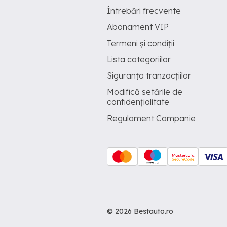
Întrebări frecvente
Abonament VIP
Termeni și condiții
Lista categoriilor
Siguranța tranzacțiilor
Modifică setările de
confidențialitate
Regulament Campanie
© 2026 Bestauto.ro