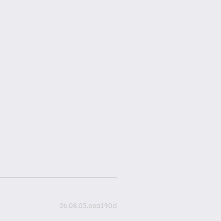
26.08.03.eea190d