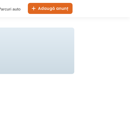
Adaugă anunț
Parcuri auto