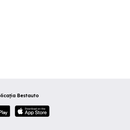
licația Bestauto