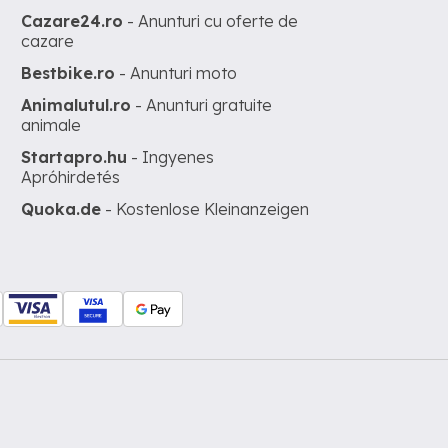
Cazare24.ro
- Anunturi cu oferte de
cazare
Bestbike.ro
- Anunturi moto
Animalutul.ro
- Anunturi gratuite
animale
Startapro.hu
- Ingyenes
Apróhirdetés
Quoka.de
- Kostenlose Kleinanzeigen