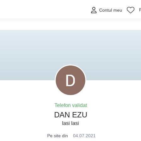
Contul meu
Telefon validat
DAN EZU
Iasi Iasi
Pe site din
04.07.2021