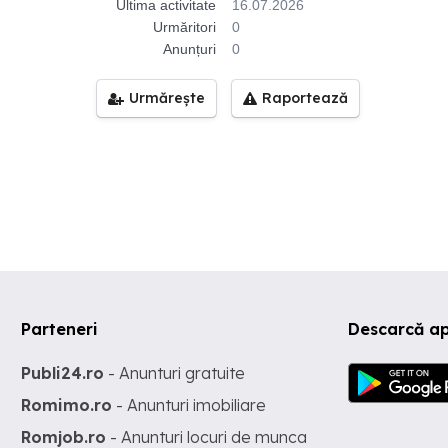
Ultima activitate
16.07.2026
Urmăritori
0
Anunțuri
0
Urmărește
Raportează
Parteneri
Descarcă ap
Publi24.ro
- Anunturi gratuite
Romimo.ro
- Anunturi imobiliare
Romjob.ro
- Anunturi locuri de munca