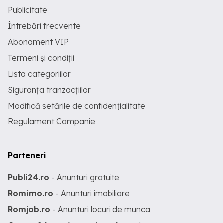
Publicitate
Întrebări frecvente
Abonament VIP
Termeni și condiții
Lista categoriilor
Siguranța tranzacțiilor
Modifică setările de confidențialitate
Regulament Campanie
Parteneri
Publi24.ro
- Anunturi gratuite
Romimo.ro
- Anunturi imobiliare
Romjob.ro
- Anunturi locuri de munca