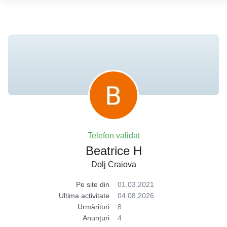
Telefon validat
Beatrice H
Dolj Craiova
Pe site din
01.03.2021
Ultima activitate
04.08.2026
Urmăritori
8
Anunțuri
4