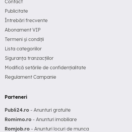
Contact
Publicitate
Întrebări frecvente
Abonament VIP
Termeni și condiții
Lista categoriilor
Siguranța tranzacțiilor
Modifică setările de confidențialitate
Regulament Campanie
Parteneri
Publi24.ro
- Anunturi gratuite
Romimo.ro
- Anunturi imobiliare
Romjob.ro
- Anunturi locuri de munca