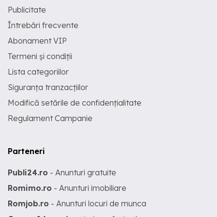
Publicitate
Întrebări frecvente
Abonament VIP
Termeni și condiții
Lista categoriilor
Siguranța tranzacțiilor
Modifică setările de confidențialitate
Regulament Campanie
Parteneri
Publi24.ro
- Anunturi gratuite
Romimo.ro
- Anunturi imobiliare
Romjob.ro
- Anunturi locuri de munca