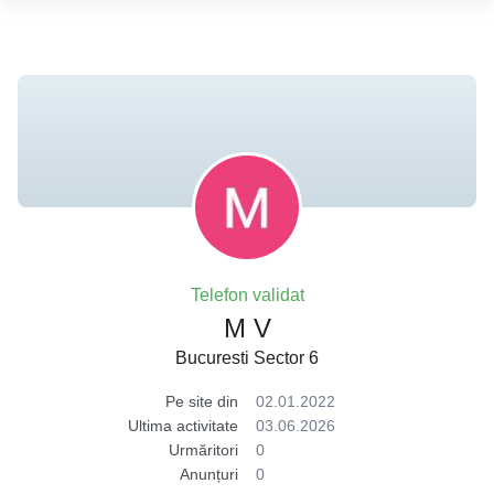
Telefon validat
M V
Bucuresti Sector 6
Pe site din
02.01.2022
Ultima activitate
03.06.2026
Urmăritori
0
Anunțuri
0