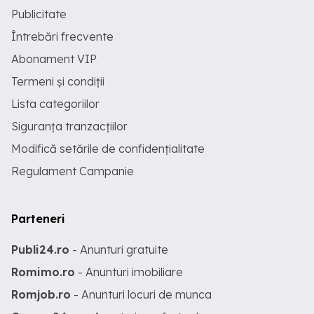
Publicitate
Întrebări frecvente
Abonament VIP
Termeni și condiții
Lista categoriilor
Siguranța tranzacțiilor
Modifică setările de confidențialitate
Regulament Campanie
Parteneri
Publi24.ro
- Anunturi gratuite
Romimo.ro
- Anunturi imobiliare
Romjob.ro
- Anunturi locuri de munca