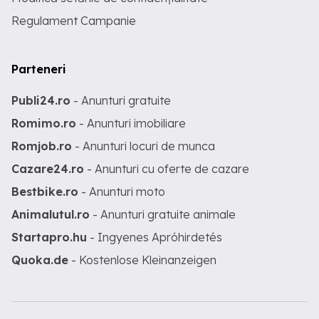
Regulament Campanie
Parteneri
Publi24.ro
- Anunturi gratuite
Romimo.ro
- Anunturi imobiliare
Romjob.ro
- Anunturi locuri de munca
Cazare24.ro
- Anunturi cu oferte de cazare
Bestbike.ro
- Anunturi moto
Animalutul.ro
- Anunturi gratuite animale
Startapro.hu
- Ingyenes Apróhirdetés
Quoka.de
- Kostenlose Kleinanzeigen