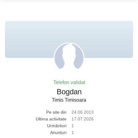
Telefon validat
Bogdan
Timis Timisoara
Pe site din
24.06.2013
Ultima activitate
17.07.2026
Urmăritori
1
Anunțuri
1