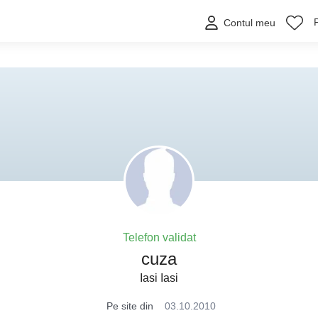
Contul meu
Telefon validat
cuza
Iasi Iasi
Pe site din
03.10.2010