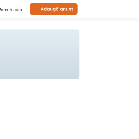
Adaugă anunț
Parcuri auto