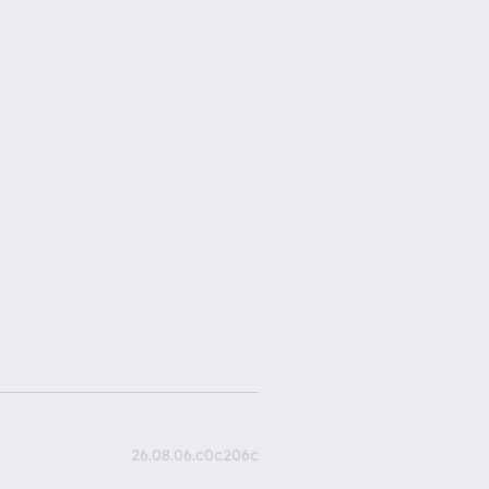
26.08.06.c0c206c