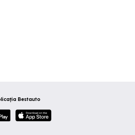
licația Bestauto