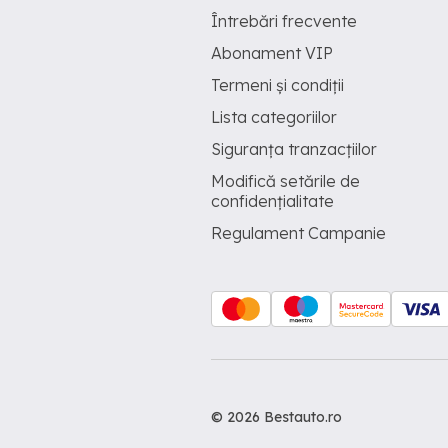
Întrebări frecvente
Abonament VIP
Termeni și condiții
Lista categoriilor
Siguranța tranzacțiilor
Modifică setările de
confidențialitate
Regulament Campanie
© 2026 Bestauto.ro