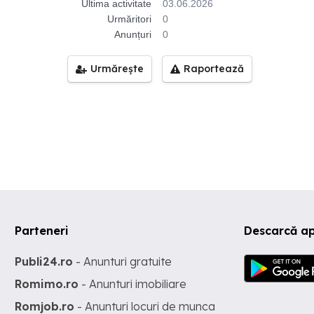
Ultima activitate
03.06.2026
Urmăritori
0
Anunțuri
0
Urmărește
Raportează
Parteneri
Descarcă ap
Publi24.ro
- Anunturi gratuite
Romimo.ro
- Anunturi imobiliare
Romjob.ro
- Anunturi locuri de munca