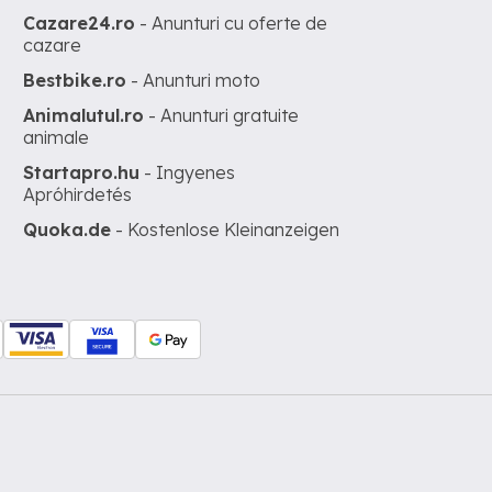
Cazare24.ro
- Anunturi cu oferte de
cazare
Bestbike.ro
- Anunturi moto
Animalutul.ro
- Anunturi gratuite
animale
Startapro.hu
- Ingyenes
Apróhirdetés
Quoka.de
- Kostenlose Kleinanzeigen