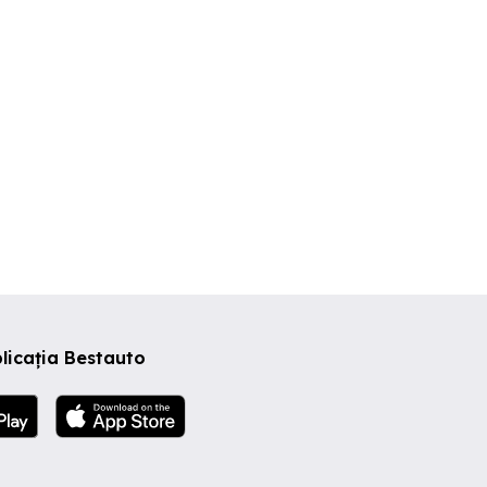
licația Bestauto