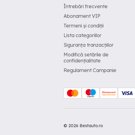
Întrebări frecvente
Abonament VIP
Termeni și condiții
Lista categoriilor
Siguranța tranzacțiilor
Modifică setările de
confidențialitate
Regulament Campanie
© 2026 Bestauto.ro