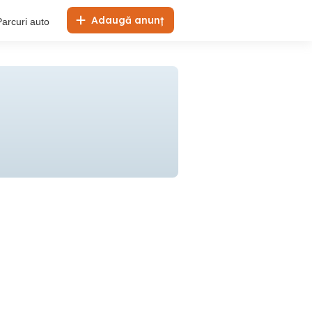
Adaugă anunț
Parcuri auto