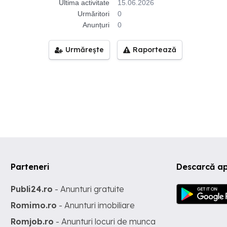
Ultima activitate
15.06.2026
Urmăritori
0
Anunțuri
0
Urmărește
Raportează
Parteneri
Descarcă ap
Publi24.ro
- Anunturi gratuite
Romimo.ro
- Anunturi imobiliare
Romjob.ro
- Anunturi locuri de munca