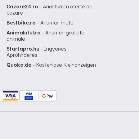
Cazare24.ro
- Anunturi cu oferte de
cazare
Bestbike.ro
- Anunturi moto
Animalutul.ro
- Anunturi gratuite
animale
Startapro.hu
- Ingyenes
Apróhirdetés
Quoka.de
- Kostenlose Kleinanzeigen