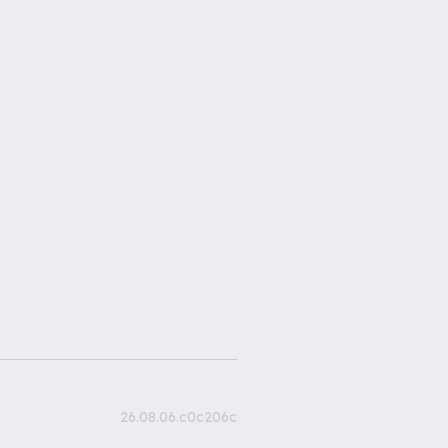
26.08.06.c0c206c