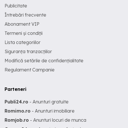
Publicitate
Întrebări frecvente
Abonament VIP
Termeni și condiții
Lista categoriilor
Siguranța tranzacțiilor
Modifică setările de confidențialitate
Regulament Campanie
Parteneri
Publi24.ro
- Anunturi gratuite
Romimo.ro
- Anunturi imobiliare
Romjob.ro
- Anunturi locuri de munca