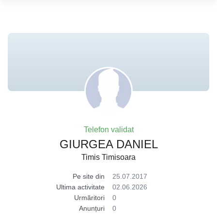
Telefon validat
GIURGEA DANIEL
Timis Timisoara
Pe site din
25.07.2017
Ultima activitate
02.06.2026
Urmăritori
0
Anunțuri
0